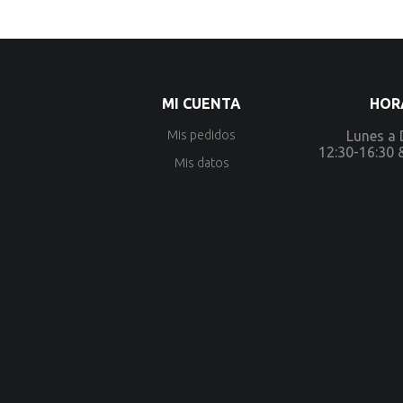
MI CUENTA
HOR
Mis pedidos
Lunes a
12:30-16:30 
Mis datos