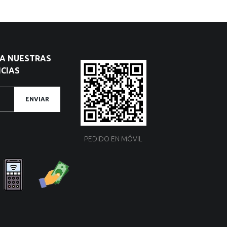
 A NUESTRAS
CIAS
ENVIAR
PEDIDO EN MÓVIL